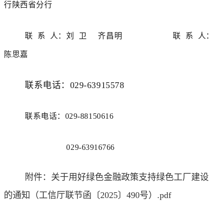
行陕西省分行
联 系 人：刘 卫 齐昌明 联 系 人：
陈思嘉
联系电话：029-63915578
联系电话：029-88150616
029-63916766
附件：关于用好绿色金融政策支持绿色工厂建设
的通知（工信厅联节函〔2025〕490号）.pdf