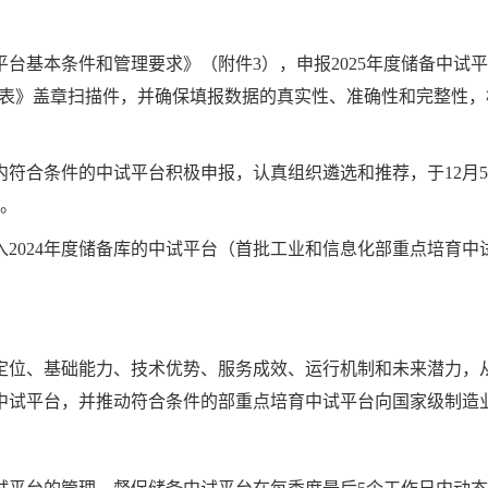
台基本条件和管理要求》（附件3），申报2025年度储备中试平
储备中试平台申报信息表》盖章扫描件，并确保填报数据的真实性、准确性和
符合条件的中试平台积极申报，认真组织遴选和推荐，于12月5日
科。
2024年度储备库的中试平台（首批工业和信息化部重点培育
定位、基础能力、技术优势、服务成效、运行机制和未来潜力，
中试平台，并推动符合条件的部重点培育中试平台向国家级制造