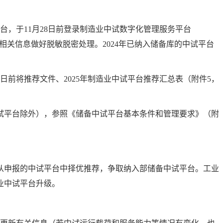
台，于11月28日前登录制造业中试数字化管理服务平台
完整性，相关信息做好脱敏脱密处理。2024年已纳入储备库的中试平台
前将推荐文件、2025年制造业中试平台推荐汇总表（附件5，
中试平台除外），参照《储备中试平台基本条件和管理要求》（附
从申报的中试平台中择优推荐，争取纳入部储备中试平台。工业
业中试平台升级。