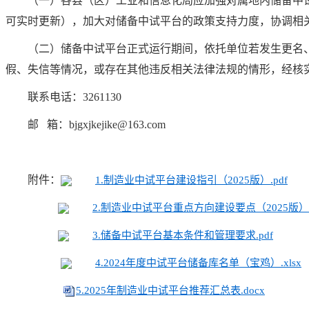
（一）各县（区）工业和信息化局应加强对属地内储备中
可实时更新），加大对储备中试平台的政策支持力度，协调相
（二）储备中试平台正式运行期间，依托单位若发生更名
假、失信等情况，或存在其他违反相关法律法规的情形，经核
联系电话：3261130
邮 箱：bjgxjkejike@163.com
附件：
1.制造业中试平台建设指引（2025版）.pdf
2.制造业中试平台重点方向建设要点（2025版）.
3.储备中试平台基本条件和管理要求.pdf
4.2024年度中试平台储备库名单（宝鸡）.xlsx
5.2025年制造业中试平台推荐汇总表.docx