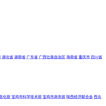
省
湖北省
湖南省
广东省
广西壮族自治区
海南省
重庆市
四川省
息化局
宝鸡市科学技术局
宝鸡市商务局
陕西经济联合会
西北