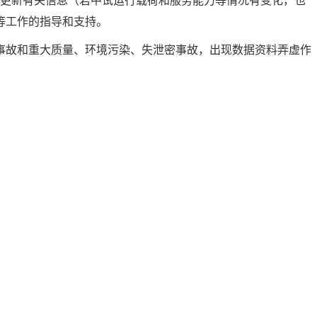
态更新有关信息（若中试运行载荷和服务能力等情况有变化，也
等工作的指导和支持。
事故和重大质量、环境污染、失泄密事故，出现数据资料弄虚作