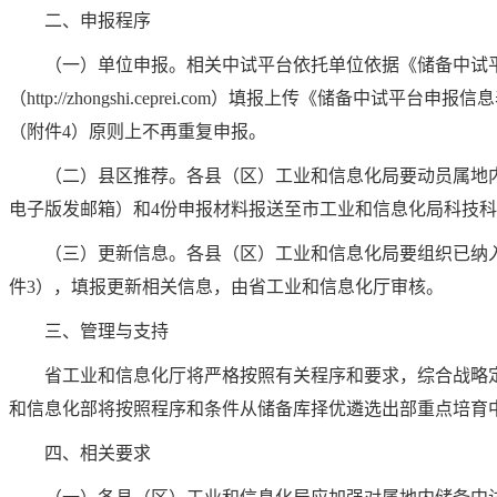
二、申报程序
（一）单位申报。相关中试平台依托单位依据《储备中试平
（http://zhongshi.ceprei.com）填报上传《
（附件4）原则上不再重复申报。
（二）县区推荐。各县（区）工业和信息化局要动员属地内
电子版发邮箱）和4份申报材料报送至市工业和信息化局科技
（三）更新信息。各县（区）工业和信息化局要组织已纳入
件3），填报更新相关信息，由省工业和信息化厅审核。
三、管理与支持
省工业和信息化厅将严格按照有关程序和要求，综合战略
和信息化部将按照程序和条件从储备库择优遴选出部重点培育
四、相关要求