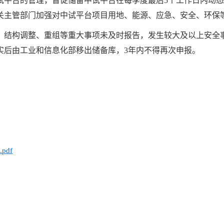
试平台的管理，督促储备中试平台在每季度最后5个工作日内动
关主管部门加强对中试平台项目用地、能源、应急、安全、环保
、结构调整、重组等重大事项未及时报告，发生较大及以上安全
实后由工业和信息化部移出储备库，3年内不得再次申报。
pdf