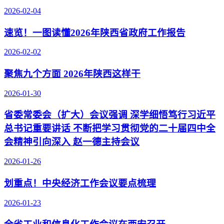
2026-02-04
速览！一图读懂2026年陕西省政府工作报告
2026-02-02
聚焦九个方面 2026年陕西这样干
2026-01-30
省委常委会（扩大）会议强调 深学细悟笃行习近平
总书记重要讲话 不断把学习贯彻党的二十届四中全
会精神引向深入 赵一德主持会议
2026-01-26
划重点！中央经济工作会议要点梳理
2026-01-23