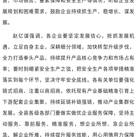
营、市场销售、要素保障和安全生产等情况，听取企业发
展规划和困难需求，鼓励企业持续抓生产、稳增长、谋发
展。
赵亿谋强调，各企业要坚定发展信心，抢抓发展机
遇，立足自身主业，深耕细分领域，加快转型升级步伐，
全力打造拳头产品，持续提升产品核心竞争力和市场占有
率；要时刻绷紧安全生产之弦，把安全生产各项举措精准
落实到每个环节，坚决守牢安全底线。各有关单位要强化
链式招商、注重以商招商，依托现有产业基础精准引育上
下游配套企业集聚，持续延链补链强链，推动产业集群化
发展。全县各级各部门要做实做优企业服务保障，坚持主
动服务、靠前服务、精准服务，想企业所想、急企业所
急、解企业所难，持续提升服务效能，用心用情用力保障