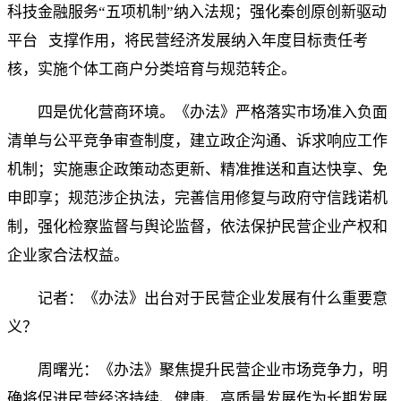
科技金融服务“五项机制”纳入法规；强化
秦创原创新驱动
平台
支撑作用，将民营经济发展纳入年度目标责任考
核，实施个体工商户分类培育与规范转企。
四是优化营商环境。《办法》严格落实市场准入负面
清单与公平竞争审查制度，建立政企沟通、诉求响应工作
机制；实施惠企政策动态更新、精准推送和直达快享、免
申即享；规范涉企执法，完善信用修复与政府守信践诺机
制，强化检察监督与舆论监督，依法保护民营企业产权和
企业家合法权益。
记者：《办法》出台对于民营企业发展有什么重要意
义？
周曙光：《办法》聚焦提升民营企业市场竞争力，明
确将促进民营经济持续、健康、高质量发展作为长期发展