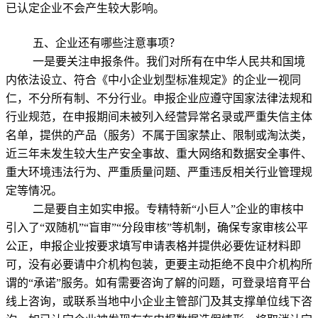
已认定企业不会产生较大影响。
五、企业还有哪些注意事项？
一是要关注申报条件。我们对所有在中华人民共和国境
内依法设立、符合《中小企业划型标准规定》的企业一视同
仁，不分所有制、不分行业。申报企业应遵守国家法律法规和
行业规范，在申报期间未被列入经营异常名录或严重失信主体
名单，提供的产品（服务）不属于国家禁止、限制或淘汰类，
近三年未发生较大生产安全事故、重大网络和数据安全事件、
重大环境违法行为、严重质量问题、严重违反相关行业管理规
定等情况。
二是要自主如实申报。专精特新“小巨人”企业的审核中
引入了“双随机”“盲审”“分段审核”等机制，确保专家审核公平
公正，申报企业按要求填写申请表格并提供必要佐证材料即
可，没有必要请中介机构包装，更要主动拒绝不良中介机构所
谓的“承诺”服务。如有需要咨询了解的问题，可登录培育平台
线上咨询，或联系当地中小企业主管部门及其支撑单位线下咨