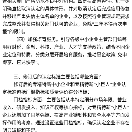
合相关部门严格防范不良中介机构。四是提高包容性。进一步
明确直接取消认定的具体情形，并对取消认定后完成信用修复
并移出严重失信主体名单的企业，以及按照行业管理规定要求
完成整改并获得相关部门认可的企业，免除“三年不得再次申
报”的限制。
（四）加强培育服务。引导各级中小企业主管部门统筹
用好财税、金融、科技、产业、人才等支持政策，结合不同企
业定位和特质，分类分层开展培育服务，推动惠企政策“免申
即享、直达快享”。
三、修订后的认定标准主要包括哪些方面？
修订后的专精特新中小企业和专精特新“小巨人”企业认
定标准包括门槛指标和质量评价得分指标：
门槛指标方面，主要包括从事特定细分市场年限、营业
收入、研发投入、知识产权等核心指标，对专精特新“小巨人”
企业还增加了固基强链、提高产业链韧性和安全水平等方面发
挥作用的考察。通过设置这些门槛指标，确保认定企业不存在
明显短板和不足。