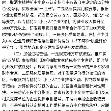
时，取消专精特新中小企业认定标准中各省自主设定的15分特
色化指标，实现全国“一把尺”。二是适当提高门槛要求。根据
企业发展整体情况，适当提高营业收入、研发投入、知识产权
等要求。以专精特新“小巨人”企业为例，将营业收入提升至
5000万元以上，研发费用提升至近两年合计不低于1200万元，
Ι类知识产权提升至4项以上。三是强化质量要求。在标准中引
入中小企业专精特新发展质量评价得分（以下简称“质量评价
得分”），引导地方和企业更加重视提升发展质量。
（三）加强过程管理。一是规范地方审核流程。推广实
施“双随机”审核机制（随机抽取专家组成多个专家组、即时随
机派发审核任务），规定专家组应包含一定数量的产业专家和
财务专家。二是强化质量管理。对于质量评价得分较低的地
区，采取限制专精特新“小巨人”企业推荐名额、控制数量增长
等措施。对评价得分较低的企业，加强重点监测和针对性帮
扶。三是防范不良中介影响。要求各级中小企业主管部门及其
相关支撑单位为企业提供申报指导，不得向申报企业收取费
用，不得将审核认定相关工作委托第三方中介机构承担，应联