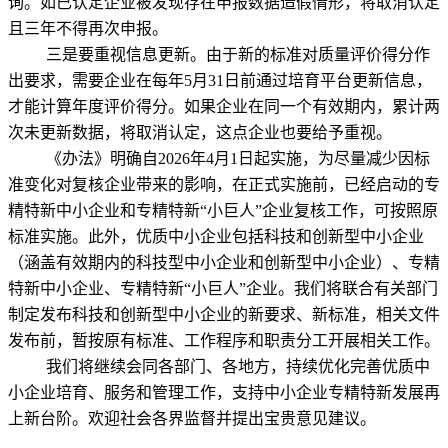
询。如已认定企业被发现存在申报数据造假情形，将取消认定
且三年不得再次申报。
三是要重视信息更新。由于新的标准对质量评价得分作
出要求，需要企业在每年5月31日前通过培育平台更新信息，
才能计算年度评价得分。如果企业在同一个有效期内，累计两
次未更新数据，将取消认定，这点企业也要给予重视。
《办法》明确自2026年4月1日起实施，为尽量减少因标
准变化对复核企业带来的影响，在正式实施前，已经启动的专
精特新中小企业和专精特新“小巨人”企业复核工作，可按照原
标准实施。此外，优质中小企业包括科技和创新型中小企业
（涵盖有效期内的科技型中小企业和创新型中小企业）、专精
特新中小企业、专精特新“小巨人”企业。我们将联合有关部门
制定发布科技和创新型中小企业的新要求、新标准，相关文件
发布前，暂按原有标准、工作程序和职责分工开展相关工作。
我们将继续会同各部门、各地方，持续优化完善优质中
小企业培育、服务和管理工作，支持中小企业专精特新发展再
上新台阶。欢迎社会各界监督并提出宝贵意见建议。