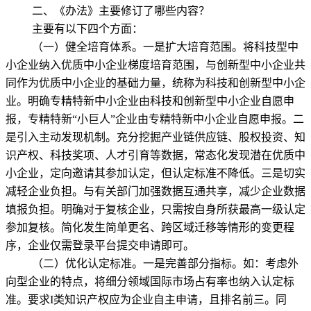
二、《办法》主要修订了哪些内容？
主要有以下四个方面：
（一）健全培育体系。一是扩大培育范围。将科技型中
小企业纳入优质中小企业梯度培育范围，与创新型中小企业共
同作为优质中小企业的基础力量，统称为科技和创新型中小企
业。明确专精特新中小企业由科技和创新型中小企业自愿申
报，专精特新“小巨人”企业由专精特新中小企业自愿申报。二
是引入主动发现机制。充分挖掘产业链供应链、股权投资、知
识产权、科技奖项、人才引育等数据，常态化发现潜在优质中
小企业，定向邀请其参加认定，但认定标准不降低。三是切实
减轻企业负担。与有关部门加强数据互通共享，减少企业数据
填报负担。明确对于复核企业，只需按自身所获最高一级认定
参加复核。简化发生简单更名、跨区域迁移等情形的变更程
序，企业仅需登录平台提交申请即可。
（二）优化认定标准。一是完善部分指标。如：考虑外
向型企业的特点，将细分领域国际市场占有率也纳入认定标
准。要求Ι类知识产权应为企业自主申请，且排名前三。同