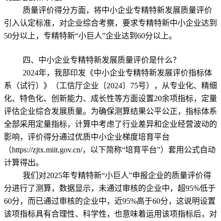
质量评价得分方面，将中小企业专精特新发展质量评价
引入认定标准，对企业综合考察，要求专精特新中小企业达到
50分以上，专精特新“小巨人”企业达到60分以上。
四、中小企业专精特新发展质量评价是什么？
2024年，我部印发《中小企业专精特新发展评价指标体
系（试行）》（工信厅企业〔2024〕75号），从专业化、精细
化、特色化、创新能力、成长性等方面设置20余项指标，定量
评估企业综合发展质量。为确保测算结果公平公正，指标体系
全部采用定量指标，计算中考虑了行业差异和企业经营波动的
影响，评价得分通过优质中小企业梯度培育平台
（https://zjtx.miit.gov.cn/，以下简称“培育平台”）套用公式自动
计算得出。
我们对2025年专精特新“小巨人”申报企业的质量评价得
分进行了测算，数据显示，未通过审核的企业中，超95%低于
60分，而已通过审核的企业中，近95%高于60分，这说明设置
该项指标具有合理性、科学性，也意味着运用该项指标后，对