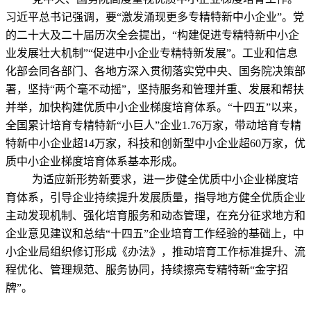
习近平总书记强调，要“激发涌现更多专精特新中小企业”。党
的二十大及二十届历次全会提出，“构建促进专精特新中小企
业发展壮大机制”“促进中小企业专精特新发展”。工业和信息
化部会同各部门、各地方深入贯彻落实党中央、国务院决策部
署，坚持“两个毫不动摇”，坚持服务和管理并重、发展和帮扶
并举，加快构建优质中小企业梯度培育体系。“十四五”以来，
全国累计培育专精特新“小巨人”企业1.76万家，带动培育专精
特新中小企业超14万家，科技和创新型中小企业超60万家，优
质中小企业梯度培育体系基本形成。
为适应新形势新要求，进一步健全优质中小企业梯度培
育体系，引导企业持续提升发展质量，指导地方健全优质企业
主动发现机制、强化培育服务和动态管理，在充分征求地方和
企业意见建议和总结“十四五”企业培育工作经验的基础上，中
小企业局组织修订形成《办法》，推动培育工作标准提升、流
程优化、管理规范、服务协同，持续擦亮专精特新“金字招
牌”。