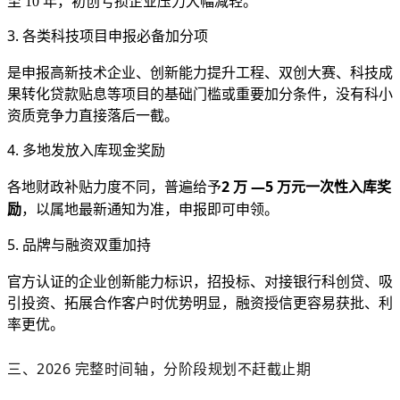
至 10 年，初创亏损企业压力大幅减轻。
3. 各类科技项目申报必备加分项
是申报高新技术企业、创新能力提升工程、双创大赛、科技成
果转化贷款贴息等项目的基础门槛或重要加分条件，没有科小
资质竞争力直接落后一截。
4. 多地发放入库现金奖励
2 万 —5 万元一次性入库奖
各地财政补贴力度不同，普遍给予
励
，以属地最新通知为准，申报即可申领。
5. 品牌与融资双重加持
官方认证的企业创新能力标识，招投标、对接银行科创贷、吸
引投资、拓展合作客户时优势明显，融资授信更容易获批、利
率更优。
三、2026 完整时间轴，分阶段规划不赶截止期